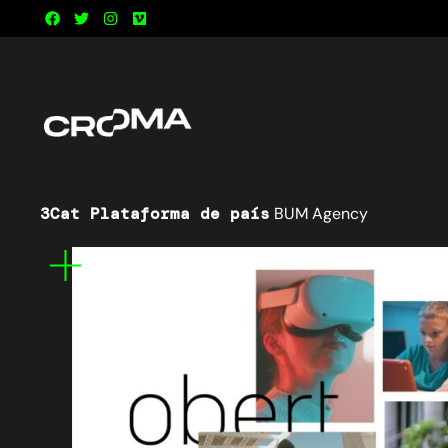
3Cat Plataforma de país
BUM Agency
Mes
informació