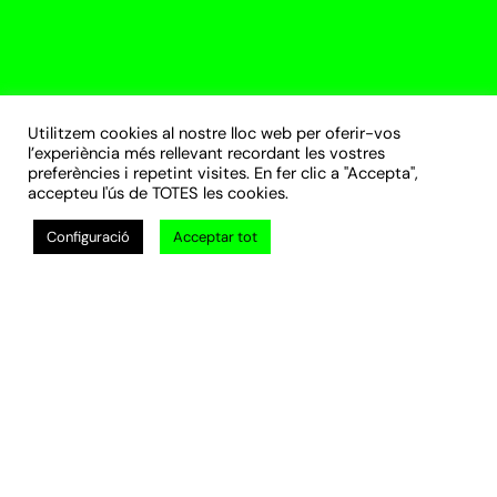
Utilitzem cookies al nostre lloc web per oferir-vos
l’experiència més rellevant recordant les vostres
preferències i repetint visites. En fer clic a "Accepta",
accepteu l'ús de TOTES les cookies.
Configuració
Acceptar tot