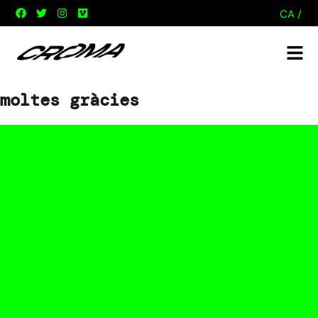
CA /
moltes gràcies