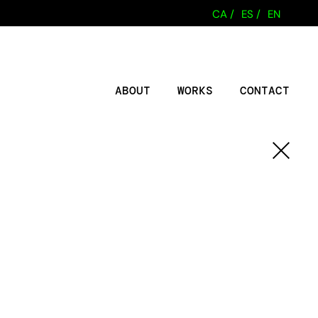
CA /
ES /
EN
ABOUT
WORKS
CONTACT
Tornar