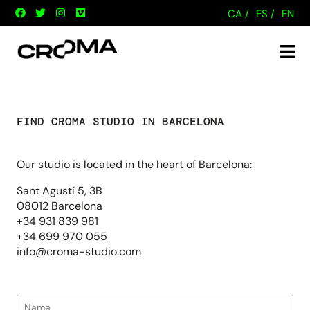
CA /
ES /
EN
FIND CROMA STUDIO IN BARCELONA
Our studio is located in the heart of Barcelona:
Sant Agustí 5, 3B
08012 Barcelona
+34 931 839 981
+34 699 970 055
info@croma-studio.com