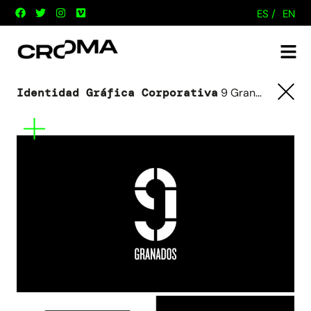
ES /
EN
Identidad Gráfica Corporativa
9 Granados
Tornar
Mes
informació