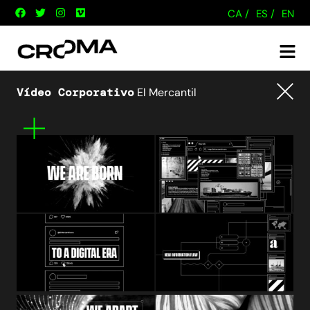
CA /
ES /
EN
Vídeo Corporativo
El Mercantil
Tornar
Mes
informació